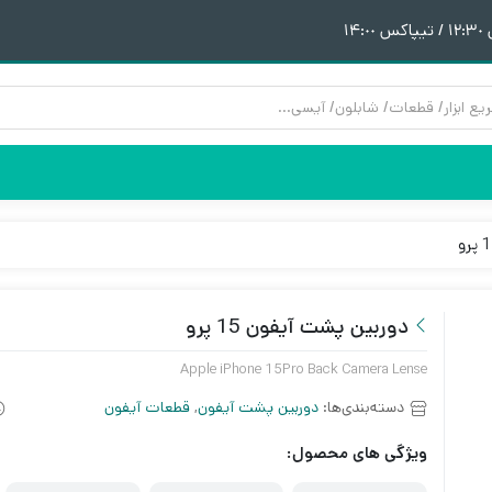
١
هیتر | هویه
قطعات آیفون 6
پری هیتر
قطعات آیفون 6Plus
ن
ق
دوربین پشت آیفون 15 پرو
Apple iPhone 15Pro Back Camera Lense
دسته‌بندی‌ها:
دوربین پشت آیفون
,
قطعات آیفون
ویژگی های محصول: