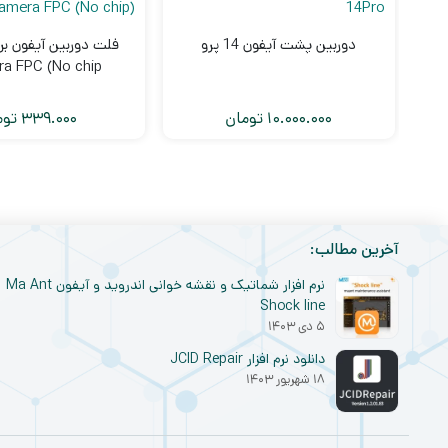
دوربین پشت آیفون 14 پرو
فلت دوربین آیفون ب
a FPC (No chip)
10.000.000
تومان
339.000
توم
آخرین مطالب:
نرم افزار شماتیک و نقشه خوانی اندروید و آیفون Ma Ant
Shock line
۵ دی ۱۴۰۳
دانلود نرم افزار JCID Repair
۱۸ شهریور ۱۴۰۳