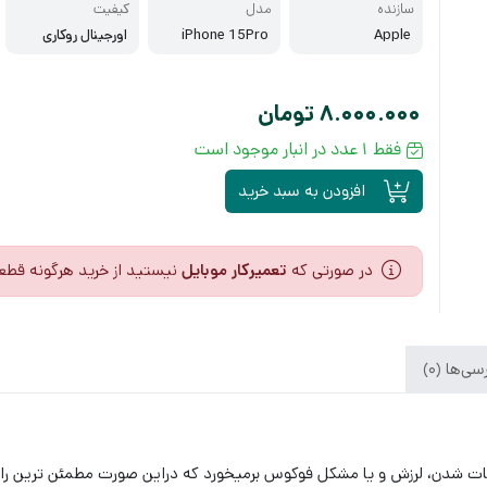
سازنده
مدل
کیفیت
Apple
iPhone 15Pro
اورجینال روکاری
8.000.000
تومان
فقط 1 عدد در انبار موجود است
افزودن به سبد خرید
در صورتی که
تعمیرکار موبایل
نیستید از خرید هرگونه قطع
ی‌ها (0)
مات شدن، لرزش و یا مشکل فوکوس برمیخورد که دراین صورت مطمئن ترین راه 