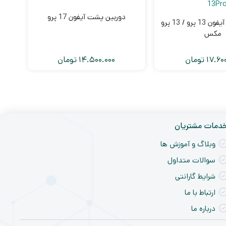
دوربین پشت آیفون 17 پرو
دورب
دوربین پشت آیفون 13 پرو / 13 پرو
مکس
17.60
تومان
14.500.000
تومان
دمات مشتریان
وبلاگ و آموزش ها
سوالات متداول
شرایط گارانتی
ارتباط با ما
درباره ما