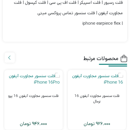
فلت رسیور | فلت اسپیکر | فلت اف پی سی | فلت کپسول | فلت
مجاورت آیفون | فلت سنسور تماس پروکسی میتی
| iphone earpiece flex
محصولات مرتبط
فلت سنسور مجاورت آیفون 16
فلت سنسور مجاورت آیفون 16 پرو
نرمال
926.000
تومان
946.000
تومان