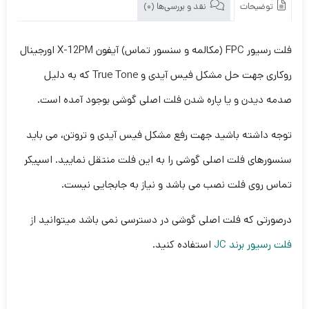
توضیحات
نقد و بررسی‌ها (0)
X-
12PM
اورجینال
فلت رسیور FPC (مکالمه و سنسور تماس) آیفون X-12PM اورجینال
روکاری
روکاری جهت حل مشکل فیس آیدی و True Tone که به دلیل
صدمه دیدن و یا پاره شدن فلت اصلی گوشی بوجود آمده است.
توجه داشته باشید جهت رفع مشکل فیس آیدی و تروتن، می باید
سنسورهای فلت اصلی گوشی را به این فلت منتقل نمایید. اسپیکر
تماس روی فلت نصب می باشد و نیاز به جابجایی نیست.
درصورتی که فلت اصلی گوشی در دسترسی نمی باشد میتوانید از
فلت رسیور برند JC
استفاده کنید.