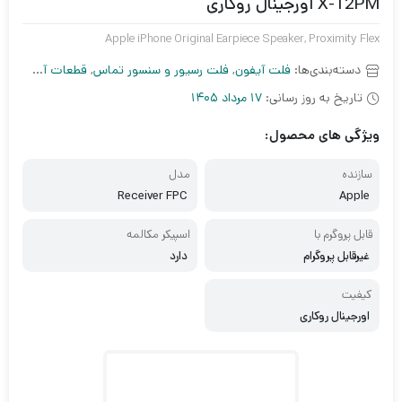
X-12PM اورجینال روکاری
Apple iPhone Original Earpiece Speaker, Proximity Flex
دسته‌بندی‌ها:
فلت آیفون
,
فلت رسیور و سنسور تماس
,
قطعات آیفون
تاریخ به روز رسانی:
17 مرداد 1405
ویژگی های محصول:
سازنده
مدل
Receiver FPC
Apple
قابل پروگرم با
اسپیکر مکالمه
غیرقابل پروگرام
دارد
کیفیت
اورجینال روکاری