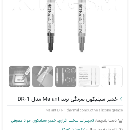
خمیر سیلیکون سرنگی برند Ma ant مدل DR-1
Ma ant DR-1 thermal conductive silicone greace
دسته‌بندی‌ها:
تجهیزات سخت افزاری
,
خمیر سیلیکون
,
مواد مصرفی
تاریخ به روز رسانی:
17 مرداد 1405