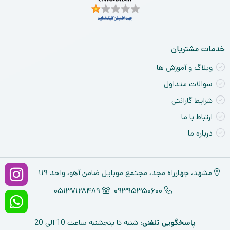
خدمات مشتریان
وبلاگ و آموزش ها
سوالات متداول
شرایط گارانتی
ارتباط با ما
درباره ما
مشهد، چهارراه مجد، مجتمع موبایل ضامن آهو، واحد ۱۱۹
05137128489
09395350600
پاسخگویی تلفنی
: شنبه تا پنجشنبه ساعت 10 الی 20