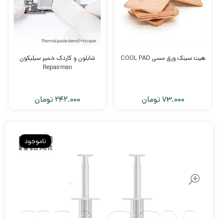
هیت سینک ورق مسی COOL PAD
شابلون و کاردک خمیر سیلیکون
Repairman
73.000
تومان
242.000
تومان
ناموجود