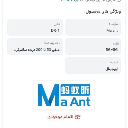
ویژگی های محصول:
سازنده
مدل
DR-1
Ma ant
وزن
محدود دما
5G+5G
منفی 50 تا 200 درجه سانتیگراد
کیفیت
اورجینال
اتمام موجودی