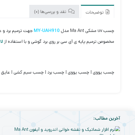
نقد و بررسی‌ها (0)
توضیحات
چسب uv مشکی Ma Ant مدل
MY-UAH910
جهت ترمیم برد و ع
مخصوص ترمیم پایه ی آی سی بر روی برد گوشی و با استفاده از
لا
چسب یووی | چسب یووی | چسب برد | چسب سیم کشی | عایق ب
آخرین مطالب: