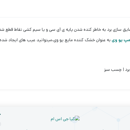
ایق سازی برد به خاطر کنده شدن پایه ی آی سی و یا سیم کشی نقاط قطع شده ب
مپ یو وی
به عنوان خشک کننده مایع یو وی،میتوانید عیب های ایجاد شده ر
رد | چسب سبز
خ
نرم