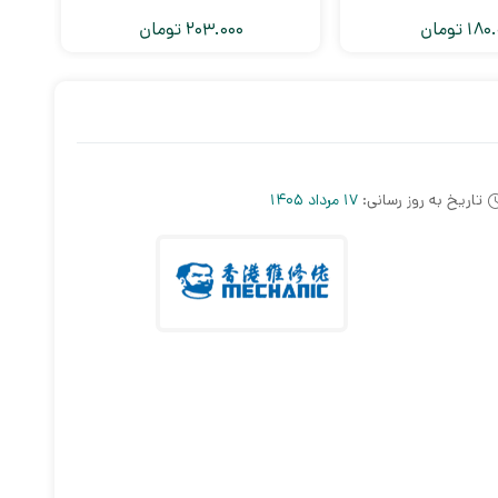
180.
تومان
203.000
تومان
تاریخ به روز رسانی:
17 مرداد 1405