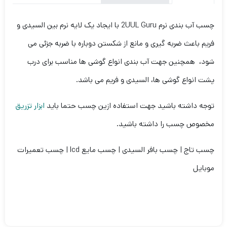
چسب آب بندی نرم 2UUL Guru با ایجاد یک لایه نرم بین السیدی و
فریم باعث ضربه گیری و مانع از شکستن دوباره با ضربه جزئی می
شود، همچنین جهت آب بندی انواع گوشی ها مناسب برای درب
پشت انواع گوشی ها، السیدی و فریم می باشد.
توجه داشته باشید جهت استفاده ازین چسب حتما باید
ابزار تزریق
مخصوص چسب را داشته باشید.
چسب تاج | چسب بافر السیدی | چسب مایع lcd | چسب تعمیرات
موبایل