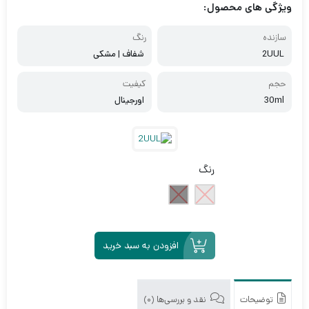
ویژگی های محصول:
سازنده
رنگ
2UUL
شفاف | مشکی
حجم
کیفیت
30ml
اورجینال
رنگ
افزودن به سبد خرید
توضیحات
نقد و بررسی‌ها (0)