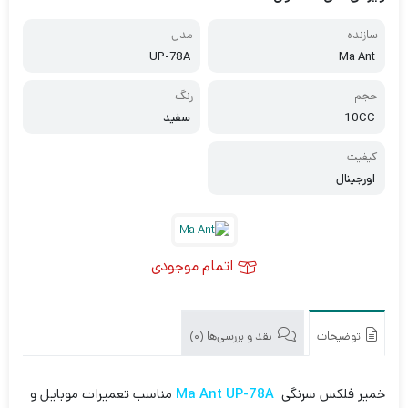
سازنده
مدل
UP-78A
Ma Ant
حجم
رنگ
10CC
سفید
کیفیت
اورجینال
اتمام موجودی
توضیحات
نقد و بررسی‌ها (0)
خمیر فلکس سرنگی
Ma Ant UP-78A
مناسب تعمیرات موبایل و