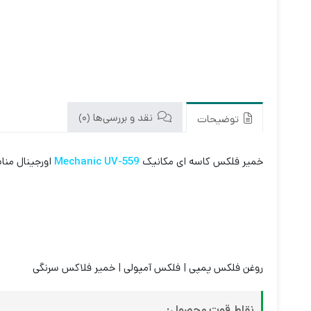
نقد و بررسی‌ها (0)
توضیحات
خمیر فلکس کاسه ای مکانیک
Mechanic UV-559
اورجینال من
روغن فلکس پمپی | فلکس آمپولی | خمیر فلاکس سرنگی
نقاط قوت محصول: