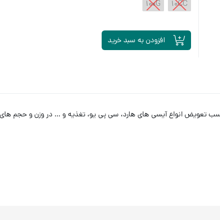
100G
10CC
افزودن به سبد خرید
اسب تعویض انواع آیسی های هارد، سی پی یو، تغذیه و … در وزن و حجم ها