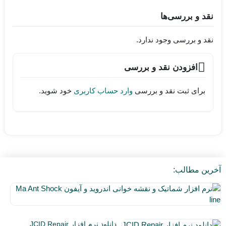
نقد و بررسی‌ها
نقد و بررسی وجود ندارد.
افزودن نقد و بررسی
برای ثبت نقد و بررسی
وارد حساب کاربری
خود شوید.
آخرین مطالب:
نر
اف
۵
شم
دی
و
دانلود نرم افزار JCID Repair