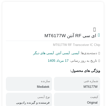
آی سی RF آنتن MT6177W
MT6177W RF Transceiver IC Chip
دسته‌بندی‌ها:
آیسی
,
آیسی آنتن
,
آیسی های دیگر
تاریخ به روز رسانی:
17 مرداد 1405
ویژگی های محصول:
شماره فنی
سازنده
Mediatek
MT6177W
کیفیت
نوع آیسی
Original
فرستنده و گیرنده رادیویی