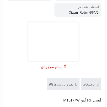
استفاده شده در
Xiaomi Redmi 6/6A/9
اتمام موجودی
توضیحات
نقد و بررسی‌ها (0)
آیسی RF آنتن MT6177W