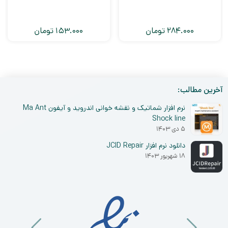
284.000
تومان
153.000
تومان
آخرین مطالب:
نرم افزار شماتیک و نقشه خوانی اندروید و آیفون Ma Ant
Shock line
۵ دی ۱۴۰۳
دانلود نرم افزار JCID Repair
۱۸ شهریور ۱۴۰۳