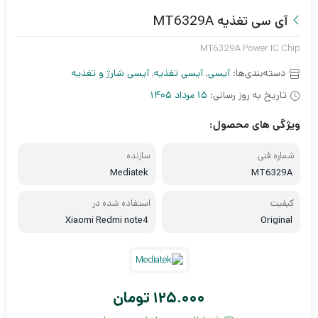
آی سی تغذیه MT6329A
MT6329A Power IC Chip
دسته‌بندی‌ها:
آیسی
,
آیسی تغذیه
,
آیسی شارژ و تغذیه
تاریخ به روز رسانی:
15 مرداد 1405
ویژگی های محصول:
شماره فنی
سازنده
Mediatek
MT6329A
کیفیت
استفاده شده در
Xiaomi Redmi note4
Original
125.000
تومان