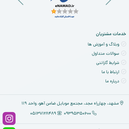
خدمات مشتریان
وبلاگ و آموزش ها
سوالات متداول
شرایط گارانتی
ارتباط با ما
درباره ما
مشهد، چهارراه مجد، مجتمع موبایل ضامن آهو، واحد ۱۱۹
05137128489
09395350600