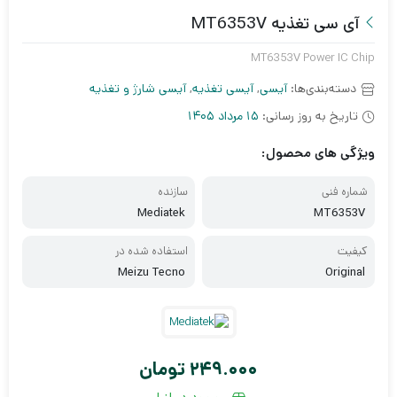
آی سی تغذیه MT6353V
MT6353V Power IC Chip
دسته‌بندی‌ها:
آیسی
,
آیسی تغذیه
,
آیسی شارژ و تغذیه
تاریخ به روز رسانی:
15 مرداد 1405
ویژگی های محصول:
شماره فنی
سازنده
Mediatek
MT6353V
کیفیت
استفاده شده در
Meizu Tecno
Original
249.000
تومان