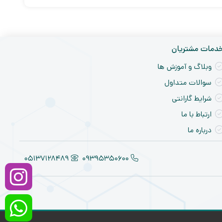
دمات مشتریان
وبلاگ و آموزش ها
سوالات متداول
شرایط گارانتی
ارتباط با ما
درباره ما
05137128489
09395350600