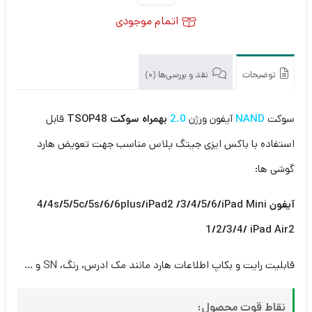
اتمام موجودی
توضیحات
نقد و بررسی‌ها (0)
سوکت
NAND
آیفون ورژن
2.0
بهمراه سوکت TSOP48
قابل
استفاده با باکس ایزی جیتگ پلاس مناسب جهت تعویض هارد
گوشی ها:
آیفون 4/4s/5/5c/5s/6/6plus/iPad2 /3/4/5/6/iPad Mini
1/2/3/4/ iPad Air2
قابلیت رایت و بکاپ اطلاعات هارد مانند مک ادرس، رنگ، SN و …
نقاط قوت محصول: