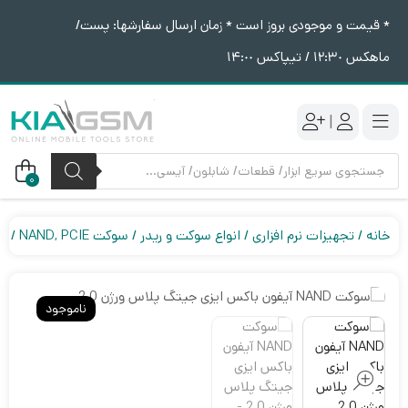
* قیمت و موجودی بروز است * زمان ارسال سفارشها: پست/
ماهکس ١٢:٣٠ / تیپاکس ١۴:٠٠
|
جستجوی
محصولات
0
خانه
تجهیزات نرم افزاری
انواع سوکت و ریدر
سوکت NAND, PCIE
سوکت ND
ناموجود