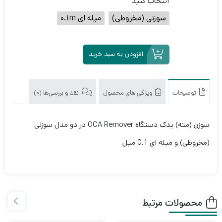
انتخاب کنید
سوزنی (مخروطی)
میله ای 0.1m
افزودن به سبد خرید
توضیحات
ویژگی های محصول
نقد و بررسی‌ها (0)
سوزن (مته) یدک دستگاه OCA Remover در دو مدل سوزنی
(مخروطی) و میله ای 0.1 میل
محصولات مرتبط