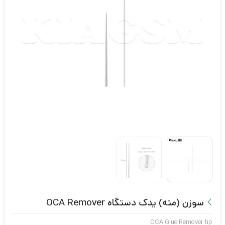
سوزن (مته) یدک دستگاه OCA Remover
OCA Glue Remover tip