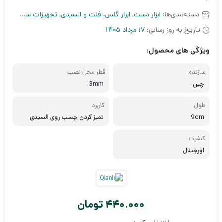
دسته‌بندی‌ها:
ابزار دست
,
ابزار گلس، فلت و السیدی
,
تجهیزات سخت افزاری
تاریخ به روز رسانی:
17 مرداد 1405
ویژگی های محصول:
سازنده
قطر محل نصب
چین
3mm
طول
کاربرد
9cm
تمیز کردن چسب روی السیدی
کیفیت
اورجینال
440.000
تومان