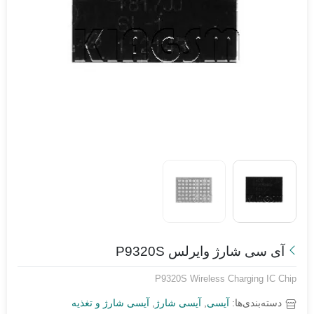
آی سی شارژ وایرلس P9320S
P9320S Wireless Charging IC Chip
دسته‌بندی‌ها:
آیسی
,
آیسی شارژ
,
آیسی شارژ و تغذیه