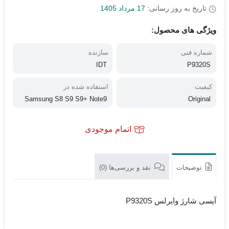
تاریخ به روز رسانی:
17 مرداد 1405
ویژگی های محصول:
شماره فنی
سازنده
IDT
P9320S
کیفیت
استفاده شده در
Samsung S8 S9 S9+ Note9
Original
اتمام موجودی
توضیحات
نقد و بررسی‌ها (0)
آیسی شارژ وایرلس P9320S