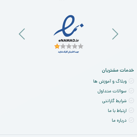
خو
ان
و
آی
a
nt
ck
ne
خدمات مشتریان
وبلاگ و آموزش ها
سوالات متداول
شرایط گارانتی
ارتباط با ما
درباره ما