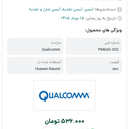
دسته‌بندی‌ها:
آیسی
,
آیسی تغذیه
,
آیسی شارژ و تغذیه
تاریخ به روز رسانی:
15 مرداد 1405
ویژگی های محصول:
شماره فنی
سازنده
Qualcomm
PM660-002
کیفیت
استفاده شده در
Huawei Xiaomi
sec
536.000
تومان