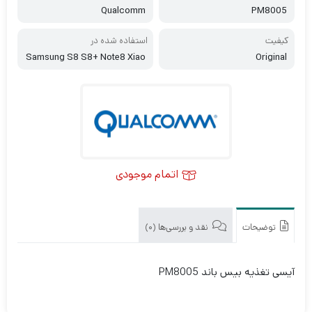
Qualcomm
PM8005
کیفیت
استفاده شده در
Samsung S8 S8+ Note8 Xiao
Original
mi 6
اتمام موجودی
توضیحات
نقد و بررسی‌ها (0)
آیسی تغذیه بیس باند PM8005