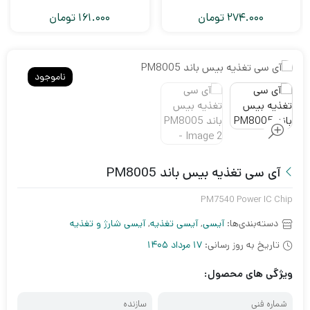
274.000
تومان
161.000
تومان
ناموجود
آی سی تغذیه بیس باند PM8005
PM7540 Power IC Chip
دسته‌بندی‌ها:
آیسی
,
آیسی تغذیه
,
آیسی شارژ و تغذیه
تاریخ به روز رسانی:
17 مرداد 1405
ویژگی های محصول:
شماره فنی
سازنده