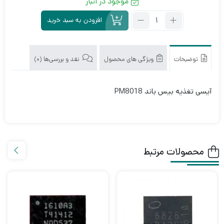
موجود در انبار
تعداد:
افزودن به سبد خرید
آی
سی
تغذیه
بیس
توضیحات
ویژگی های محصول
نقد و بررسی‌ها (0)
باند
PM8018
آیسی تغذیه بیس باند PM8018
محصولات مرتبط