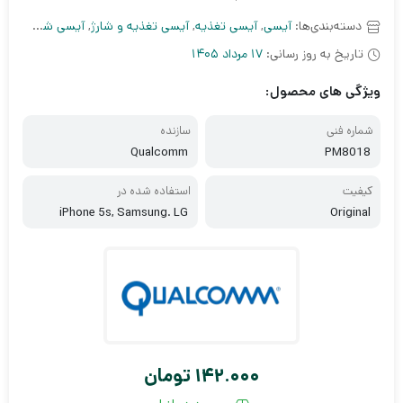
دسته‌بندی‌ها:
آیسی
,
آیسی تغذیه
,
آیسی تغذیه و شارژ
,
آیسی شارژ و تغذیه
تاریخ به روز رسانی:
17 مرداد 1405
ویژگی های محصول:
شماره فنی
سازنده
Qualcomm
PM8018
کیفیت
استفاده شده در
iPhone 5s, Samsung. LG
Original
142.000
تومان