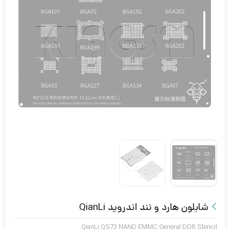
شابلون هارد و نند اندروید QianLi
QianLi QS73 NAND EMMC General DDR Stencil