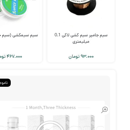
سیم جامپر سیم کشی لاکی 0.1
سیم سیمکشی (سیم جامپر
میلیمتری
93.000
تومان
467.000
توم
ناموج