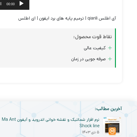
00:00
آی اطلس qianli | ترمیم پایه های برد ایفون | ای اطلس
نقاط قوت محصول:
کیفیت عالی
صرفه جویی در زمان
آخرین مطالب:
نرم افزار شماتیک و نقشه خوانی اندروید و آیفون Ma Ant
Shock line
۵ دی ۱۴۰۳