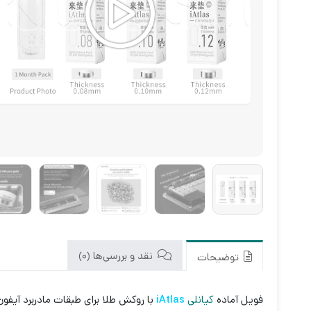
نقد و بررسی‌ها (0)
توضیحات
فویل آماده
کیانلی
iAtlas
با روکش طلا برای طبقات مادربرد آیفو