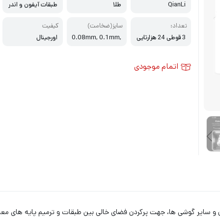
QianLi
طلا
طبقات آیفون و اندر
وید
تعداد:
سایز(ضخامت)
کیفیت
3 قوطی 24 هزارتایی
0.08mm, 0.1mm,
اورجینال
0.12mm
اتمام موجودی
ن و سایر گوشی ها، جهت پرکردن فضای خالی بین طبقات و ترمیم پایه های مع