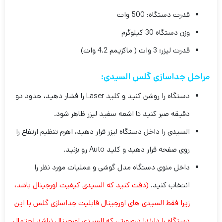
قدرت دستگاه: 500 وات
وزن دستگاه 30 کیلوگرم
قدرت لیزر: 3 وات ( ماکزیمم 4.2 وات)
مراحل جداسازی گلس السیدی:
دستگاه را روشن کنید و کلید Laser را فشار دهید، حدود دو
دقیقه صبر کنید تا اشعه سفید لیزر ظاهر شود.
السیدی را داخل دستگاه لیزر قرار دهید، اهرم تنظیم ارتفاع را
روی صفحه قرار دهید و کلید Auto رو بزنید.
داخل منوی دستگاه مدل گوشی و عملیات مورد نظر را
انتخاب کنید.
(دقت کنید که السیدی کیفیت اورجینال باشد،
زیرا فقط السیدی های اورجینال قابلیت جداسازی گلس با این
دستگاه را دارند! درصورتی که السیدی اورجینال نباشد احتمال