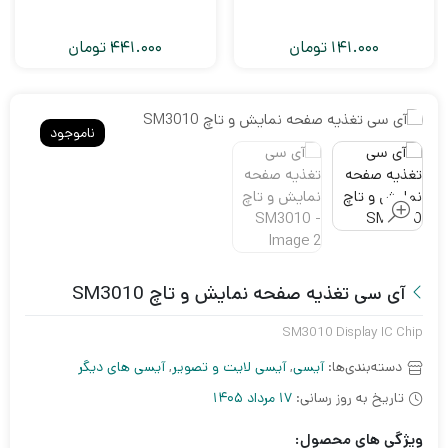
141.000
تومان
441.000
تومان
ناموجود
آی سی تغذیه صفحه نمایش و تاچ SM3010
SM3010 Display IC Chip
دسته‌بندی‌ها:
آیسی
,
آیسی لایت و تصویر
,
آیسی های دیگر
تاریخ به روز رسانی:
17 مرداد 1405
ویژگی های محصول: