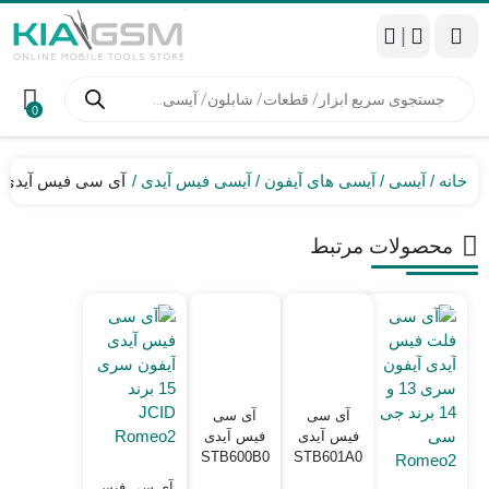
|
جستجوی
محصولات
0
خانه
آیسی
آیسی های آیفون
آیسی فیس آیدی
آی سی فیس آیدی STB601A05 آیفون سری 13
محصولات مرتبط
آی سی
آی سی
فیس آیدی
فیس آیدی
STB600B0
STB601A0
آیفون XS
آیفون X
آی سی فیس