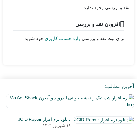
نقد و بررسی وجود ندارد.
افزودن نقد و بررسی
برای ثبت نقد و بررسی
وارد حساب کاربری
خود شوید.
آخرین مطالب:
نر
اف
۵
شم
دی
و
دانلود نرم افزار JCID Repair
۰۳
نق
۱۸ شهریور ۱۴۰۳
خو
ان