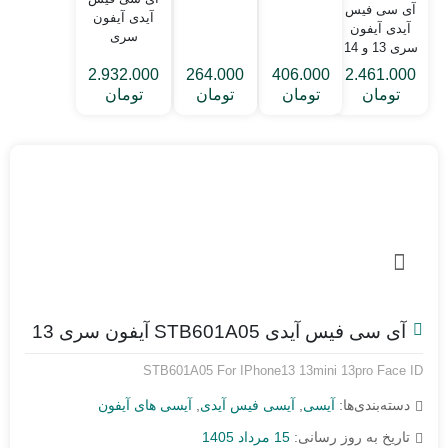
تا 11Pro
آی سی فیس
آیدی آیفون
Max
آیدی آیفون
سری
سری 13 و 14
15/16/17
برند جی سی
2.932.000
264.000
406.000
2.461.000
برند JCID
Romeo2
تومان
تومان
تومان
تومان
Romeo2
آی سی فیس آیدی STB601A05 آیفون سری 13
STB601A05 For IPhone13 13mini 13pro Face ID
دسته‌بندی‌ها:
آیسی
,
آیسی فیس آیدی
,
آیسی های آیفون
تاریخ به روز رسانی:
15 مرداد 1405