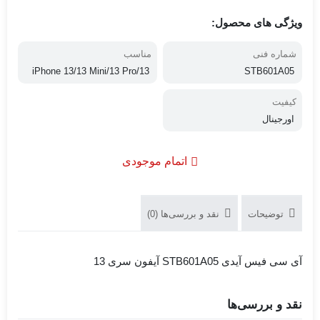
ویژگی های محصول:
شماره فنی
مناسب
iPhone 13/13 Mini/13 Pro/13
STB601A05
Pro Max
کیفیت
اورجینال
اتمام موجودی
توضیحات
نقد و بررسی‌ها (0)
آی سی فیس آیدی STB601A05 آیفون سری 13
نقد و بررسی‌ها