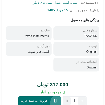
دسته‌بندی‌ها:
آیسی
,
آیسی صدا
,
آیسی های دیگر
تاریخ به روز رسانی:
15 مرداد 1405
ویژگی های محصول:
شماره فنی
سازنده
texas instruments
TAS2564
کیفیت
نوع آیسی
Original
آمپلی فایر صوت
استفاده شده در
Xiaomi
317.000
تومان
موجود در انبار
تعداد:
افزودن به سبد خرید
آی