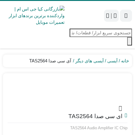
|
جستجوی
محصولات
خانه
آیسی
آیسی های دیگر
آی سی صدا TAS2564
آی سی صدا TAS2564
TAS2564 Audio Amplifier IC Chip