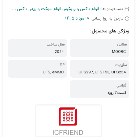
دسته‌بندی‌ها:
انواع باکس و پروگرمر
,
انواع سوکت و ریدر
,
باکس و دانگل اندروید
تاریخ به روز رسانی:
17 مرداد 1405
ویژگی های محصول:
سازنده
سال ساخت
2024
MOORC
ساپورت
ISP
UFS, eMMC
UFS297, UFS153, UFS254
گارانتی
تست 7 روزه