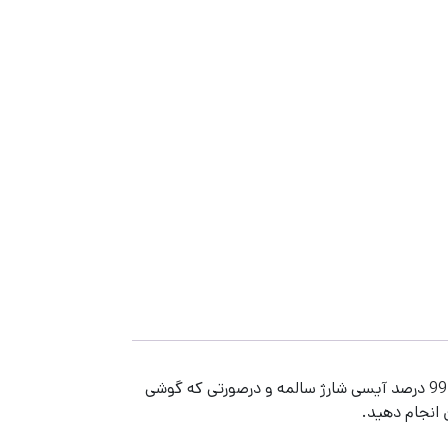
بیاد و سپس خاموش بشه احتمال 99 درصد آیسی شارژ سالمه و درصورتی که گوشی
 انجام دهید.