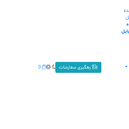
ه
ایل
رهگیری سفارشات
0