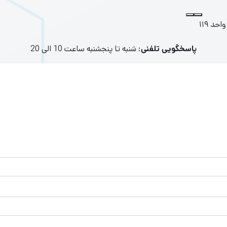
د ۱۱۹
پاسخگویی تلفنی
: شنبه تا پنجشنبه ساعت 10 الی 20