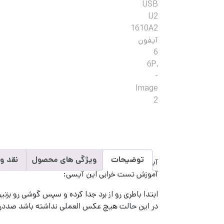
توضیحات
ویژگی های محصول
نقد و ب
آیسی شارژ USB U2
1610A2
آیفون 6 ,6P با کیفیت اورجینال
آموزش تست خرابی این آیسی:
ابتدا باطری رو از برد جدا کرده و سپس گوشی رو بزن
در این حالت هیچ عکس العملی نداشته باشد صدد