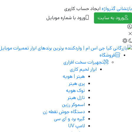
بازنشانی گذرواژه
ایجاد حساب کاربری
ورود به سایت
ورود با شماره موبایل
فروشگاه
تجهیزات سخت افزاری
ابزار لحیم کاری
هیتر | هویه
پری هیتر
نوک هویه
نازل هیتر
اسموکر رزین
دستگاه جوش نقطه زن
گیره برد و آی سی
لامپ UV