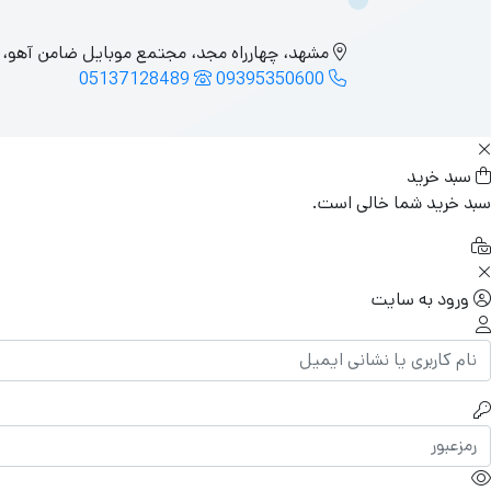
مشهد، چهارراه مجد، مجتمع موبایل ضامن آهو، واح
05137128489
09395350600
سبد خرید
سبد خرید شما خالی است.
ورود به سایت