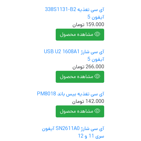
آی سی تغذیه 338S1131-B2
آیفون 5
159.000
تومان
مشاهده محصول
آی سی شارژ USB U2 1608A1
آیفون 5
266.000
تومان
مشاهده محصول
آی سی تغذیه بیس باند PM8018
142.000
تومان
مشاهده محصول
آی سی شارژ SN2611A0 آیفون
سری 11 و 12