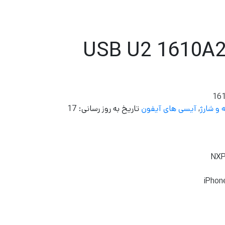
ی سی شارژ USB U2 1610A2
161
و شارژ
,
آیسی های آیفون
تاریخ به روز رسانی:
17
NXP
iPhone