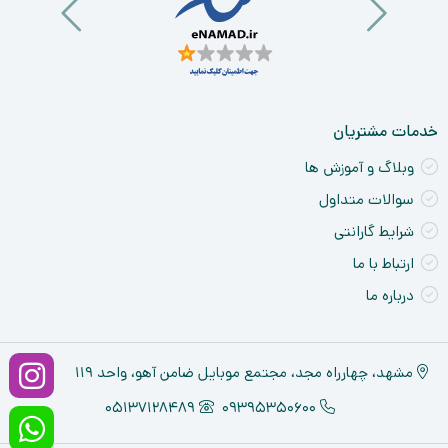
خدمات مشتریان
وبلاگ و آموزش ها
سوالات متداول
شرایط گارانتی
ارتباط با ما
درباره ما
مشهد، چهارراه مجد، مجتمع موبایل ضامن آهو، واحد ۱۱۹
05137128489
09395350600