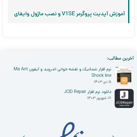
آموزش آپدیت پروگرمر V1SE و نصب ماژول وایفای
آخرین مطالب:
نرم افزار شماتیک و نقشه خوانی اندروید و آیفون Ma Ant
Shock line
۵ دی ۱۴۰۳
دانلود نرم افزار JCID Repair
۱۸ شهریور ۱۴۰۳