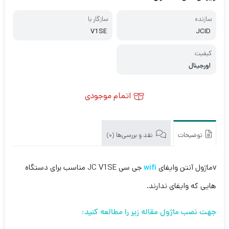
سازنده
سازگار با
V1SE
JCID
کیفیت
اورجینال
اتمام موجودی
توضیحات
نقد و بررسی‌ها (0)
vماژول آنتن وایفای
wifi
جی سی JC V1SE مناسب برای دستگاه
هایی که وایفای ندارند.
جهت نصب ماژول مقاله زیر را مطالعه کنید: