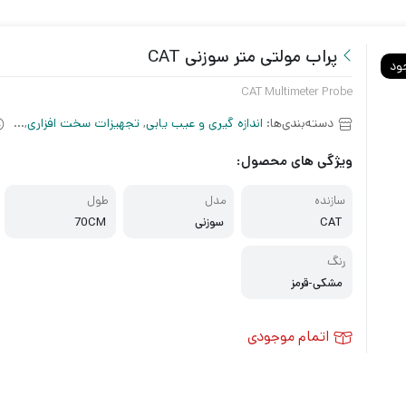
پراب مولتی متر سوزنی CAT
ود
CAT Multimeter Probe
دسته‌بندی‌ها:
اندازه گیری و عیب یابی
,
تجهیزات سخت افزاری
,
مولت
ویژگی های محصول:
سازنده
مدل
طول
CAT
سوزنی
70CM
رنگ
مشکی-قرمز
اتمام موجودی