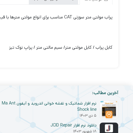
پراب مولتی متر سوزنی CAT مناسب برای انواع مولتی مترها با قیمت اقتصادی و کیفیت مناسب
کابل پراب / کابل مولتی متر/ سیم مالتی متر / پراپ نوک تیز
آخرین مطالب:
نرم افزار شماتیک و نقشه خوانی اندروید و آیفون Ma Ant
Shock line
۵ دی ۱۴۰۳
دانلود نرم افزار JCID Repair
۱۸ شهریور ۱۴۰۳