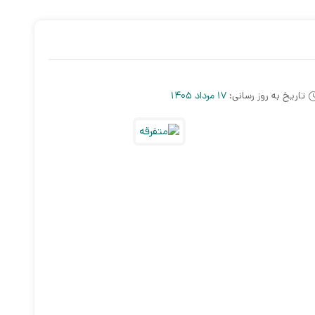
ی متر
تاریخ به روز رسانی:
17 مرداد 1405