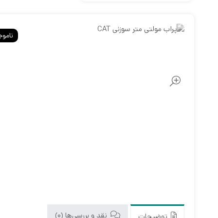
ناموج
نقد و بررسی‌ها (0)
توضیحات