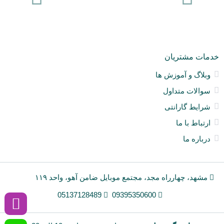
ck
ne
خدمات مشتریان
وبلاگ و آموزش ها
سوالات متداول
شرایط گارانتی
ارتباط با ما
درباره ما
مشهد، چهارراه مجد، مجتمع موبایل ضامن آهو، واحد ۱۱۹
05137128489
09395350600