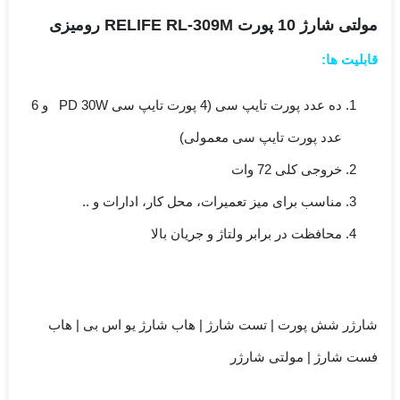
RL-
مولتی شارژ 10 پورت RELIFE RL-309M رومیزی
309M
قابلیت ها:
ده عدد پورت تایپ سی (4 پورت تایپ سی PD 30W و 6
عدد پورت تایپ سی معمولی)
خروجی کلی 72 وات
مناسب برای میز تعمیرات، محل کار، ادارات و ..
محافظت در برابر ولتاژ و جریان بالا
شارژر شش پورت | تست شارژ | هاب شارژ یو اس بی | هاب
فست شارژ | مولتی شارژر