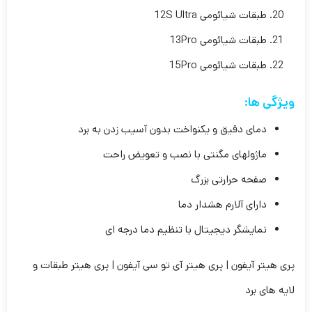
طبقات شیائومی 12S Ultra
طبقات شیائومی 13Pro
طبقات شیائومی 15Pro
ویژگی ها:
دمای دقیق و یکنواخت بدون آسیب زدن به برد
ماژولهای مگنتی با نصب و تعویض راحت
صفحه حرارتی بزرگ
دارای آلارم هشدار دما
نمایشگر دیجیتال با تنظیم دما درجه ای
پری هیتر آیفون | پری هیتر آی تو سی آیفون | پری هیتر طبقات و
لایه های برد