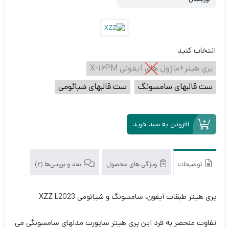
انتخاب کنید
پری هیتر+ماژول های آیفونی X-16PM
ست قالبهای سامسونگ
ست قالبهای شیائومی
افزودن به سبد خرید
توضیحات
ویژگی های محصول
نقد و بررسی‌ها (2)
پری هیتر طبقات آیفون، سامسونگ و شیائومی XZZ L2023
تفاوت منحصر به فرد این پری هیتر ساپورت مدلهای سامسونگی می