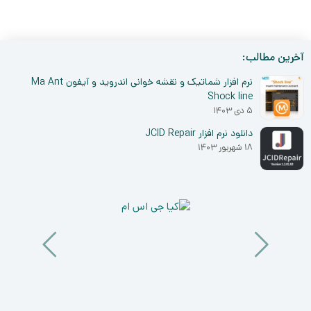
فعلی:
اصلی:
1.719.000
600.000
تومان
تومان.
بود.
آخرین مطالب:
نرم افزار شماتیک و نقشه خوانی اندروید و آیفون Ma Ant
Shock line
۵ دی ۱۴۰۳
دانلود نرم افزار JCID Repair
۱۸ شهریور ۱۴۰۳