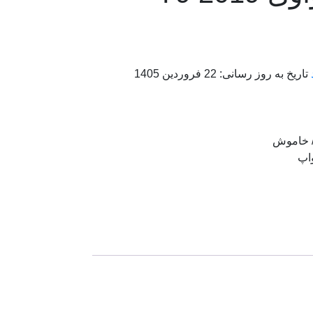
تاریخ به روز رسانی:
22 فروردین 1405
 خاموش
اپ