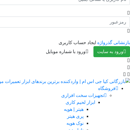
بازنشانی گذرواژه
ایجاد حساب کاربری
ورود به سایت
ورود با شماره موبایل
فروشگاه
تجهیزات سخت افزاری
ابزار لحیم کاری
هیتر | هویه
پری هیتر
نوک هویه