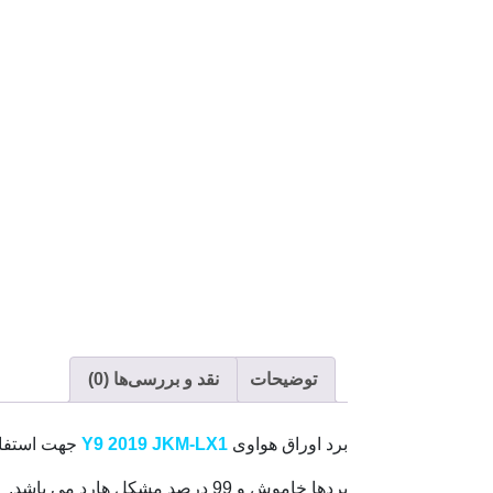
توضیحات
نقد و بررسی‌ها (0)
برد اوراق هواوی
Y9 2019 JKM-LX1
جهت استفاد
بردها خاموش و 99 درصد مشکل هارد می باشد.