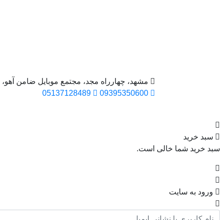
مشهد، چهارراه مجد، مجتمع موبایل ضامن آهو، واح
05137128489
09395350600
سبد خرید
سبد خرید شما خالی است.
ورود به سایت