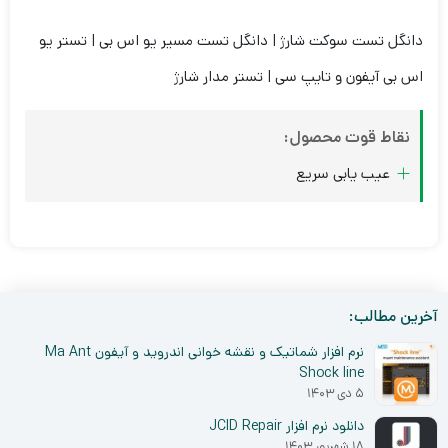
دانگل تست سوکت شارژ | دانگل تست مسیر یو اس بی | تستر یو
اس بی آیفون و تایپ سی | تستر مدار شارژ
نقاط قوت محصول:
عیب یابی سریع
آخرین مطالب:
نرم افزار شماتیک و نقشه خوانی اندروید و آیفون Ma Ant
Shock line
۵ دی ۱۴۰۳
دانلود نرم افزار JCID Repair
۱۸ شهریور ۱۴۰۳