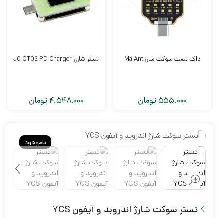
داک تست سوکت شارژ Ma Ant
تستر شارژر JC CT02 PD Charger
555.000
تومان
4.548.000
تومان
ناموجود
تستر سوکت شارژ اندروید و آیفون YCS