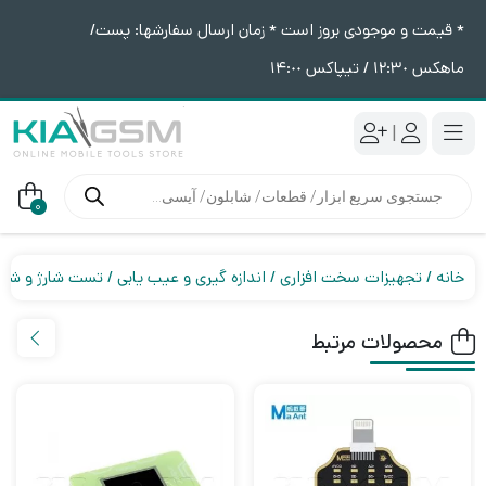
* قیمت و موجودی بروز است * زمان ارسال سفارشها: پست/
ماهکس ١٢:٣٠ / تیپاکس ١۴:٠٠
|
جستجوی
محصولات
0
خانه
تجهیزات سخت افزاری
اندازه گیری و عیب یابی
تست شارژ و شوکر
محصولات مرتبط