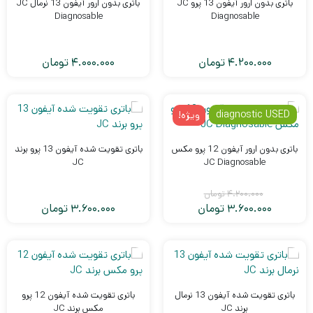
باتری بدون ارور آیفون 13 پرو JC
باتری بدون ارور آیفون 13 نرمال JC
Diagnosable
Diagnosable
4.200.000
تومان
4.000.000
تومان
diagnostic USED
ویژه!
باتری بدون ارور آیفون 12 پرو مکس
باتری تقویت شده آیفون 13 پرو برند
JC
JC Diagnosable
4.200.000
تومان
3.600.000
تومان
3.600.000
تومان
قیمت
قیمت
فعلی:
اصلی:
3.600.000
4.200.000
تومان
تومان.
بود.
باتری تقویت شده آیفون 13 نرمال
باتری تقویت شده آیفون 12 پرو
برند JC
مکس برند JC