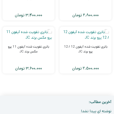
2.800.000
تومان
3.400.000
تومان
باتری تقویت شده آیفون 12 / 12
باتری تقویت شده آیفون 11 پرو
پرو برند JC
مکس برند JC
2.500.000
تومان
3.600.000
تومان
12
11
10
…
4
3
2
1
آخرین مطالب:
نوشته ای پیدا نشد!