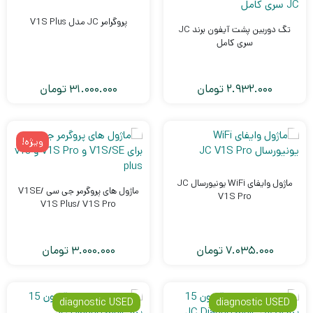
پروگرامر JC مدل V1S Plus
تگ دوربین پشت آیفون برند JC
سری کامل
2.932.000
تومان
31.000.000
تومان
ویژه!
ماژول وایفای WiFi یونیورسال JC
ماژول های پروگرمر جی سی V1SE/
V1S Pro
V1S Plus/ V1S Pro
7.035.000
تومان
3.000.000
تومان
diagnostic USED
diagnostic USED