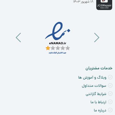
۱۸ شهریور ۱۴۰۳
خو
ان
و
آی
a
nt
ck
ne
خدمات مشتریان
وبلاگ و آموزش ها
سوالات متداول
شرایط گارانتی
ارتباط با ما
درباره ما