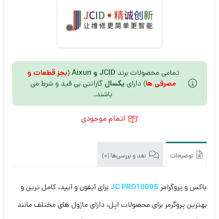
تمامی محصولات برند
JCID و Aixun
(
بجز قطعات و
مصرفی ها
) دارای
یکسال
گارانتی بی قید و شرط می
باشند.
اتمام موجودی
توضیحات
نقد و بررسی‌ها (0)
باکس و پروگرامر
JC PRO1000S
برای آیفون و آیپد، کامل ترین و
بهترین پروگرمر برای محصولات اپل، دارای ماژول های مختلف مانند