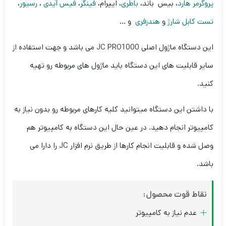
پروگرمر هارد
، بیس باند،
باطری
، ایپرام،
فینگر
،
فیس آیدی
،
رسیور
،
تست کابل شارژ
و
هندزفری
و …
این دستگاه ماژول اصلی JC PRO1000 می باشد و جهت استفاده از
سایر قابلیت های این دستگاه باید ماژول های مربوطه رو تهیه
کنید.
با داشتن این دستگاه میتوانید کلیه کارهای مربوطه رو بدون نیاز به
کامپیوتر انجام دهید. در عین حال این دستگاه به کامپیوتر هم
وصل شده و قابلیت انجام کارها از طریق نرم افزار JC را دارا می
باشد.
نقاط قوت محصول:
عدم نیاز به کامپیوتر