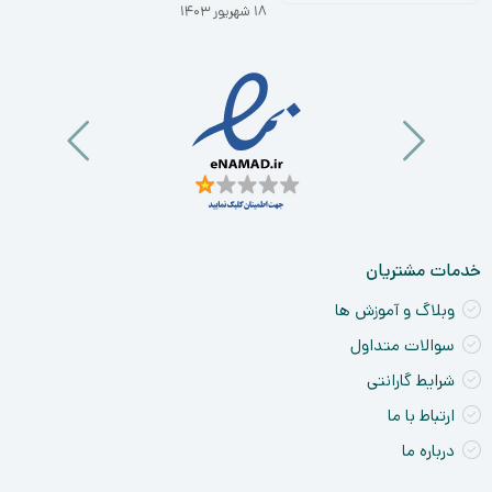
نق
۱۸ شهریور ۱۴۰۳
خو
ان
و
آی
a
nt
ck
ne
خدمات مشتریان
وبلاگ و آموزش ها
سوالات متداول
شرایط گارانتی
ارتباط با ما
درباره ما