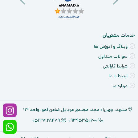
خدمات مشتریان
وبلاگ و آموزش ها
سوالات متداول
شرایط گارانتی
ارتباط با ما
درباره ما
مشهد، چهارراه مجد، مجتمع موبایل ضامن آهو، واحد ۱۱۹
05137128489
09395350600