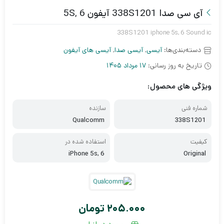
آی سی صدا 338S1201 آیفون 5S, 6
338S1201 iphone 5s, 6 Sound ic
دسته‌بندی‌ها:
آیسی
,
آیسی صدا
,
آیسی های آیفون
تاریخ به روز رسانی:
17 مرداد 1405
ویژگی های محصول:
شماره فنی
سازنده
Qualcomm
338S1201
کیفیت
استفاده شده در
iPhone 5s, 6
Original
205.000
تومان