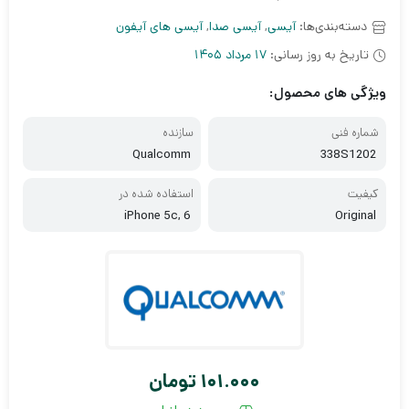
دسته‌بندی‌ها:
آیسی
,
آیسی صدا
,
آیسی های آیفون
تاریخ به روز رسانی:
17 مرداد 1405
ویژگی های محصول:
شماره فنی
سازنده
Qualcomm
338S1202
کیفیت
استفاده شده در
iPhone 5c, 6
Original
101.000
تومان