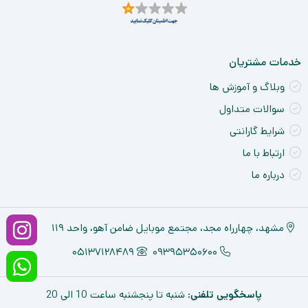
ne
خدمات مشتریان
وبلاگ و آموزش ها
سوالات متداول
شرایط گارانتی
ارتباط با ما
درباره ما
مشهد، چهارراه مجد، مجتمع موبایل ضامن آهو، واحد ۱۱۹
05137128489
09395350600
پاسخگویی تلفنی
: شنبه تا پنجشنبه ساعت 10 الی 20