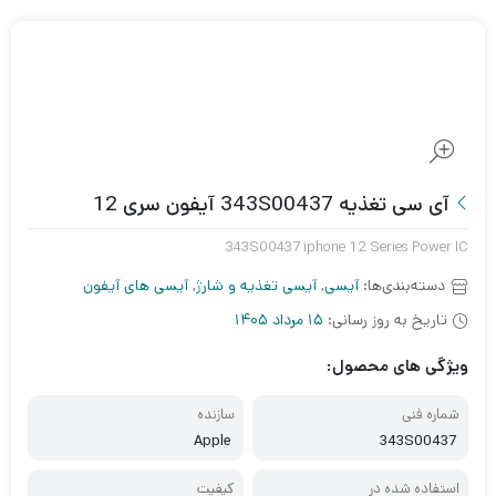
آی سی تغذیه 343S00437 آیفون سری 12
343S00437 iphone 12 Series Power IC
دسته‌بندی‌ها:
آیسی
,
آیسی تغذیه و شارژ
,
آیسی های آیفون
تاریخ به روز رسانی:
15 مرداد 1405
ویژگی های محصول:
شماره فنی
سازنده
Apple
343S00437
استفاده شده در
کیفیت