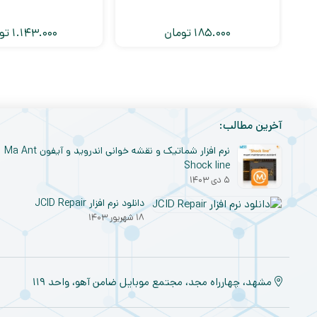
185.000
تومان
1.143.000
تو
آخرین مطالب:
نرم افزار شماتیک و نقشه خوانی اندروید و آیفون Ma Ant
Shock line
۵ دی ۱۴۰۳
دانلود نرم افزار JCID Repair
۱۸ شهریور ۱۴۰۳
مشهد، چهارراه مجد، مجتمع موبایل ضامن آهو، واحد ۱۱۹