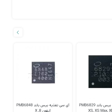
آی سی تغذیه بیس باند PMB6829
آی سی تغذیه بیس باند PMB6848
آیفون 8, X