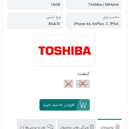
16GB
Toshiba | SKHynix
مناسب برای
نوع آیسی
BGA70
iPhone 6s, 6sPlus, 7, 7Plus
کیفیت
سکند
نیو
افزودن به سبد خرید
توضیحات
ویژگی های محصول
نقد و بررسی‌ها (0)