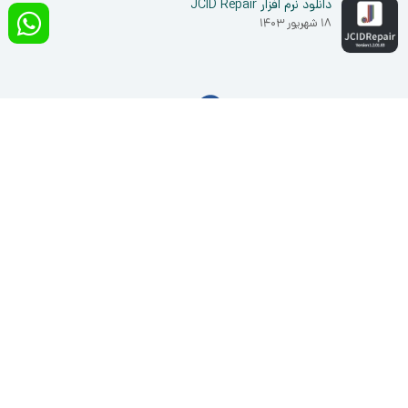
دانلود نرم افزار JCID Repair
۱۸ شهریور ۱۴۰۳
خدمات مشتریان
وبلاگ و آموزش ها
سوالات متداول
شرایط گارانتی
ارتباط با ما