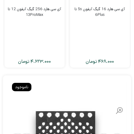
آی سی هارد 16 گیگ آیفون 5s تا
آی سی هارد 256 گیگ آیفون 12 تا
13ProMax
6Plus
468.000
تومان
4.623.000
تومان
ناموجود