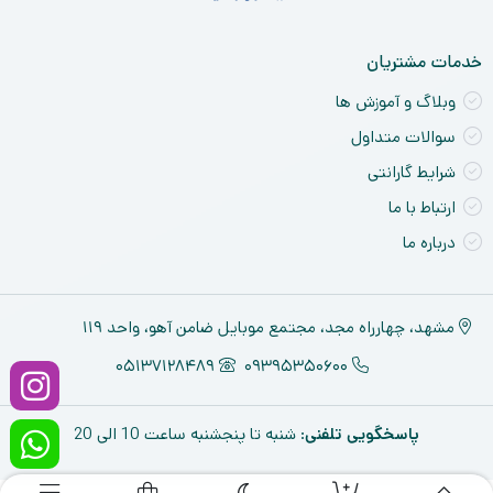
خدمات مشتریان
وبلاگ و آموزش ها
سوالات متداول
شرایط گارانتی
ارتباط با ما
درباره ما
مشهد، چهارراه مجد، مجتمع موبایل ضامن آهو، واحد ۱۱۹
05137128489
09395350600
پاسخگویی تلفنی
: شنبه تا پنجشنبه ساعت 10 الی 20