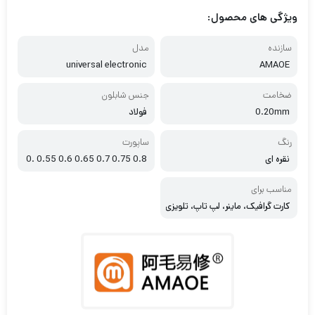
ویژگی های محصول:
سازنده
مدل
universal electronic
AMAOE
ضخامت
جنس شابلون
0.20mm
فولاد
رنگ
ساپورت
نقره ای
0.8 0.75 0.7 0.65 0.6 0.55 0.
5
مناسب برای
کارت گرافیک، ماینر، لپ تاپ، تلویزی
ون