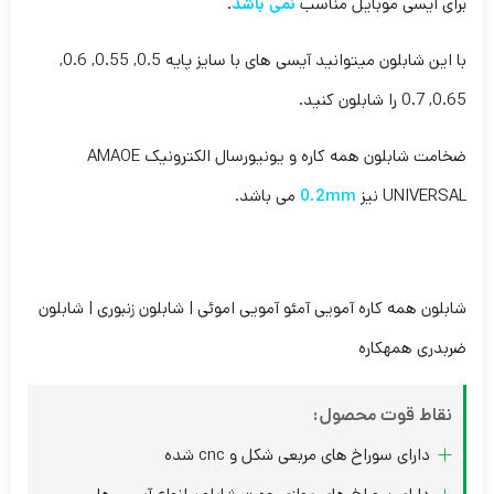
برای ایسی موبایل مناسب
نمی باشد
.
با این شابلون میتوانید آیسی های با سایز پایه 0.5, 0.55, 0.6,
0.65, 0.7 را شابلون کنید.
ضخامت شابلون همه کاره و یونیورسال الکترونیک AMAOE
UNIVERSAL نیز
0.2mm
می باشد.
شابلون همه کاره آمویی آمئو آمویی اموئی | شابلون زنبوری | شابلون
ضربدری همهکاره
نقاط قوت محصول:
دارای سوراخ های مربعی شکل و cnc شده