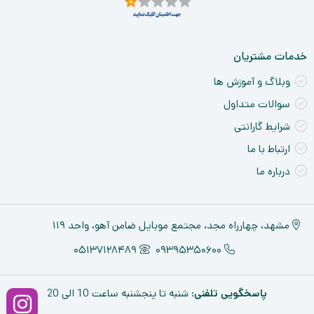
خدمات مشتریان
وبلاگ و آموزش ها
سوالات متداول
شرایط گارانتی
ارتباط با ما
درباره ما
مشهد، چهارراه مجد، مجتمع موبایل ضامن آهو، واحد ۱۱۹
05137128489
09395350600
پاسخگویی تلفنی
: شنبه تا پنجشنبه ساعت 10 الی 20