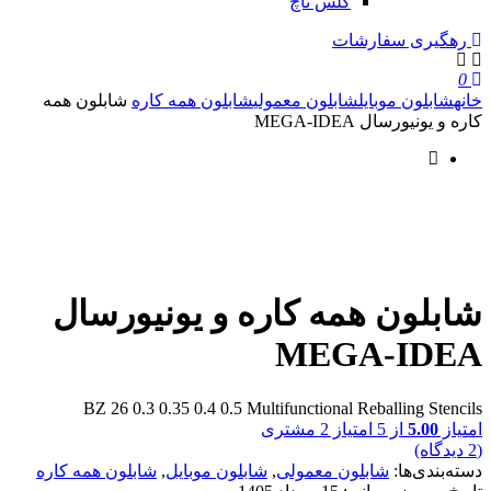
گلس تاچ
رهگیری سفارشات
0
خانه
شابلون موبایل
شابلون معمولی
شابلون همه کاره
شابلون همه
کاره و یونیورسال MEGA-IDEA
شابلون همه کاره و یونیورسال
MEGA-IDEA
BZ 26 0.3 0.35 0.4 0.5 Multifunctional Reballing Stencils
امتیاز
5.00
از 5 امتیاز
2
مشتری
(
2
دیدگاه)
دسته‌بندی‌ها:
شابلون معمولی
,
شابلون موبایل
,
شابلون همه کاره