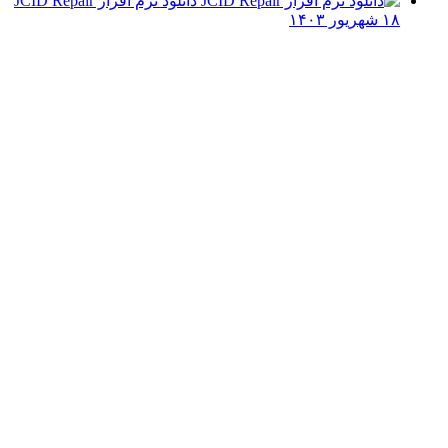
دانلود نرم افزار JCID Repair
۱۸ شهریور ۱۴۰۳