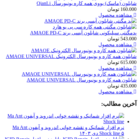
شابلون (ماسک) یووی همه کاره یونیورسال QianLi
160.000
تومان
مشاهده محصول
پدمگنتی سیلیکونی شابلون آیسی برند AMAOE PD-C
543.000
تومان
مشاهده محصول
شابلون همه کاره و یونیورسال الکترونیک AMAOE UNIVERSAL
615.000
تومان
مشاهده محصول
شابلون همه کاره و یونیورسال AMAOE UNIVERSAL
435.000
تومان
مشاهده محصول
آخرین مطالب:
نرم افزار شماتیک و نقشه خوانی اندروید و آیفون Ma Ant
۵ دی ۱۴۰۳
Shock line