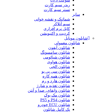
سوکت UFS
ریدر سیم کارت
تستر سیم کارت
سایر
شماتیک و نقشه خوانی
سیم آنلاکر
کابل نرم افزاری
کردیت و اکتیویشن
شابلون موبایل
شابلون معمولی
شابلون آیفون
شابلون سامسونگ
شابلون شیائومی
شابلون هواوی
شابلون الجی
شابلون سی پی یو
شابلون همه کاره
شابلون هارد و رم
شابلون تغذیه و شارژ
شابلون وایفای، صدا و آنتن
شابلون مک بوک
شابلون PS4 و PS5
شابلون ECU خودرو
پک کامل شابلون