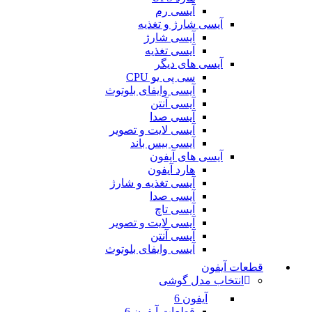
آیسی رم
آیسی شارژ و تغذیه
آیسی شارژ
آیسی تغذیه
آیسی های دیگر
سی پی یو CPU
آیسی وایفای بلوتوث
آیسی آنتن
آیسی صدا
آیسی لایت و تصویر
آیسی بیس باند
آیسی های آیفون
هارد آیفون
آیسی تغذیه و شارژ
آیسی صدا
آیسی تاچ
آیسی لایت و تصویر
آیسی آنتن
آیسی وایفای بلوتوث
قطعات آیفون
انتخاب مدل گوشی
آیفون 6
قطعات آیفون 6