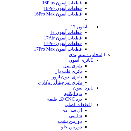
قطعات آیفون 16Plus
قطعات آیفون 16Pro
قطعات آیفون 16Pro Max
آیفون 17
قطعات آیفون 17
قطعات آیفون 17Air
قطعات آیفون 17Pro
قطعات آیفون 17Pro Max
انتخاب دسته بندی
باتری آیفون
باتری سل
باتری فلت دار
باتری بدون ارور
باتری اورجینال روکاری
برد آیفون
برد آیکلود
برد CNC تک طبقه
قطعات اصلی
ال سی دی
شاسی
دوربین پشت
دوربین جلو