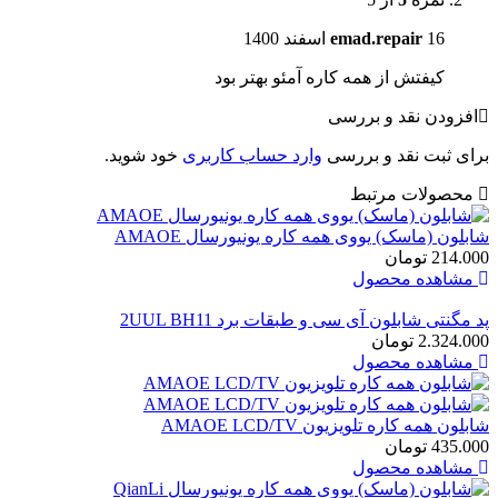
16 اسفند 1400
emad.repair
کیفتش از همه کاره آمئو بهتر بود
افزودن نقد و بررسی
برای ثبت نقد و بررسی
وارد حساب کاربری
خود شوید.
محصولات مرتبط
شابلون (ماسک) یووی همه کاره یونیورسال AMAOE
214.000
تومان
مشاهده محصول
پد مگنتی شابلون آی سی و طبقات برد 2UUL BH11
2.324.000
تومان
مشاهده محصول
شابلون همه کاره تلویزیون AMAOE LCD/TV
435.000
تومان
مشاهده محصول