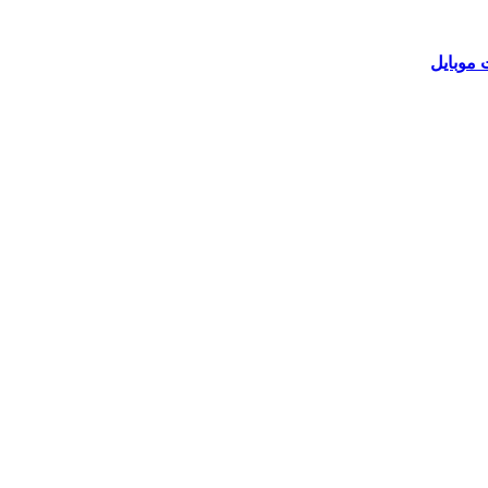
 موبایل