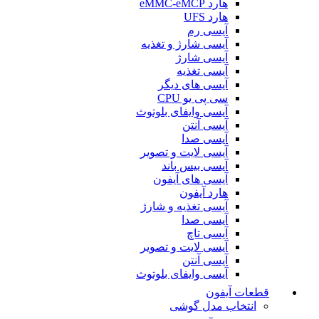
هارد eMMC-eMCP
هارد UFS
آیسی رم
آیسی شارژ و تغذیه
آیسی شارژ
آیسی تغذیه
آیسی های دیگر
سی پی یو CPU
آیسی وایفای بلوتوث
آیسی آنتن
آیسی صدا
آیسی لایت و تصویر
آیسی بیس باند
آیسی های آیفون
هارد آیفون
آیسی تغذیه و شارژ
آیسی صدا
آیسی تاچ
آیسی لایت و تصویر
آیسی آنتن
آیسی وایفای بلوتوث
قطعات آیفون
انتخاب مدل گوشی