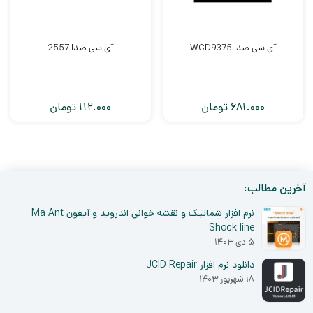
آی سی صدا WCD9375
آی سی صدا 2557
681.000
تومان
112.000
تومان
آخرین مطالب:
نرم افزار شماتیک و نقشه خوانی اندروید و آیفون Ma Ant
Shock line
۵ دی ۱۴۰۳
دانلود نرم افزار JCID Repair
۱۸ شهریور ۱۴۰۳