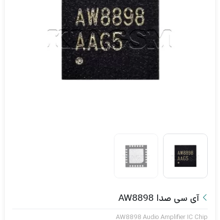
آی سی صدا AW8898
AW8898 Audio Amplifier IC Chip