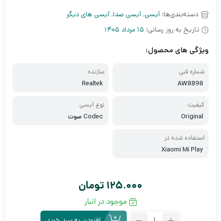
دسته‌بندی‌ها:
آیسی
,
آیسی صدا
,
آیسی های دیگر
تاریخ به روز رسانی:
15 مرداد 1405
ویژگی های محصول:
شماره فنی
سازنده
Realtek
AW8898
کیفیت
نوع آیسی
Original
Codec صوت
استفاده شده در
Xiaomi Mi Play
125.000
تومان
موجود در انبار
تعداد:
افزودن به سبد خرید