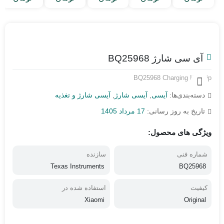
آی سی شارژ BQ25968
BQ25968 Charging IC Chip
دسته‌بندی‌ها:
آیسی
,
آیسی شارژ
,
آیسی شارژ و تغذیه
تاریخ به روز رسانی:
17 مرداد 1405
ویژگی های محصول:
شماره فنی
سازنده
Texas Instruments
BQ25968
کیفیت
استفاده شده در
Xiaomi
Original