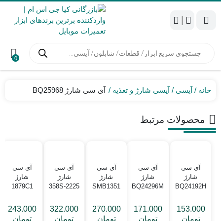
|
جستجوی
محصولات
0
خانه
آیسی
آیسی شارژ و تغذیه
آی سی شارژ BQ25968
محصولات مرتبط
آی سی
آی سی
آی سی
آی سی
آی سی
شارژ
شارژ
شارژ
شارژ
شارژ
1879C1
358S-2225
SMB1351
BQ24296M
BQ24192H
243.000
322.000
270.000
171.000
153.000
تومان
تومان
تومان
تومان
تومان