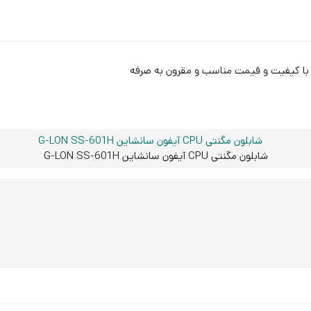
شابلون مگنتی CPU آیفون سانشاین G-LON SS-601H