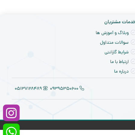
دمات مشتریان
وبلاگ و آموزش ها
سوالات متداول
شرایط گارانتی
ارتباط با ما
درباره ما
05137128489
09395350600