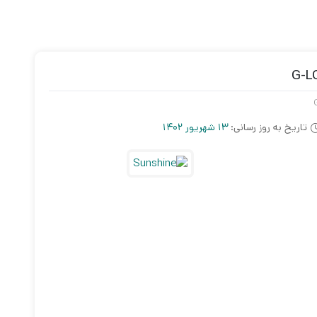
تاریخ به روز رسانی:
13 شهریور 1402