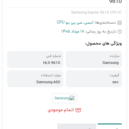
9610
Samsung Exynos 9610 CPU IC
دسته‌بندی‌ها:
آیسی
,
سی پی یو CPU
تاریخ به روز رسانی:
17 مرداد 1405
ویژگی های محصول:
سازنده
شماره فنی
9610 HL0
Samsung
کیفیت
موارد استفاده
Samsung A50
sec
اتمام موجودی