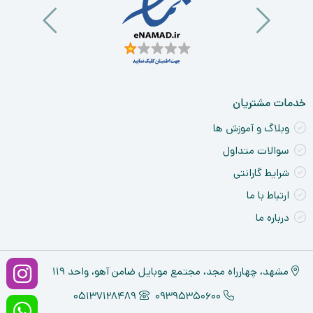
خدمات مشتریان
وبلاگ و آموزش ها
سوالات متداول
شرایط گارانتی
ارتباط با ما
درباره ما
مشهد، چهارراه مجد، مجتمع موبایل ضامن آهو، واحد ۱۱۹
05137128489
09395350600