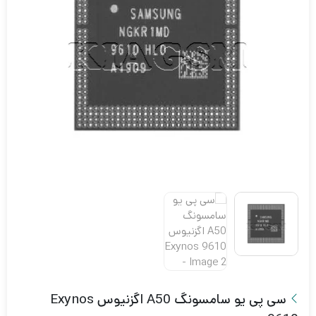
سی پی یو سامسونگ A50 اگزنیوس Exynos