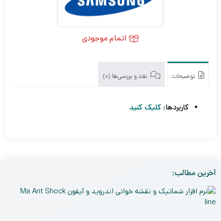
اتمام موجودی
توضیحات
نقد و بررسی‌ها (0)
کاربردها:
کلیک کنید
آخرین مطالب:
نر
افز
۵
شم
دی