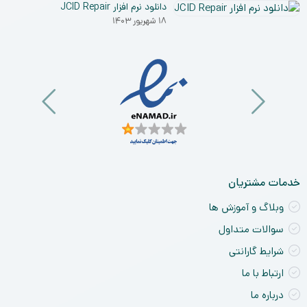
و
دانلود نرم افزار JCID Repair
۰۳
نق
۱۸ شهریور ۱۴۰۳
خو
ان
و
آی
a
nt
ck
ne
خدمات مشتریان
وبلاگ و آموزش ها
سوالات متداول
شرایط گارانتی
ارتباط با ما
درباره ما