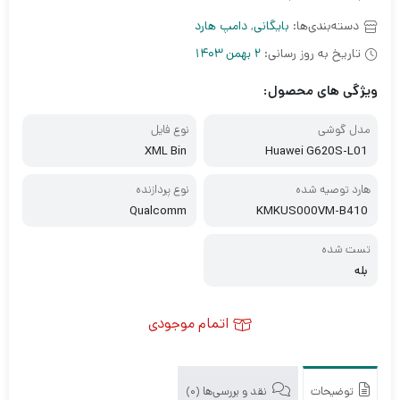
دسته‌بندی‌ها:
بایگانی
,
دامپ هارد
تاریخ به روز رسانی:
2 بهمن 1403
ویژگی های محصول:
مدل گوشی
نوع فایل
XML Bin
Huawei G620S-L01
هارد توصیه شده
نوع پردازنده
Qualcomm
KMKUS000VM-B410
تست شده
بله
اتمام موجودی
توضیحات
نقد و بررسی‌ها (0)