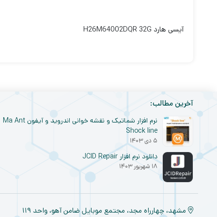
آیسی هارد H26M64002DQR 32G
آخرین مطالب:
نرم افزار شماتیک و نقشه خوانی اندروید و آیفون Ma Ant
Shock line
۵ دی ۱۴۰۳
دانلود نرم افزار JCID Repair
۱۸ شهریور ۱۴۰۳
مشهد، چهارراه مجد، مجتمع موبایل ضامن آهو، واحد ۱۱۹