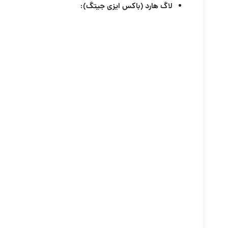
لاگ هارد (باکس ایزی جیتگ):