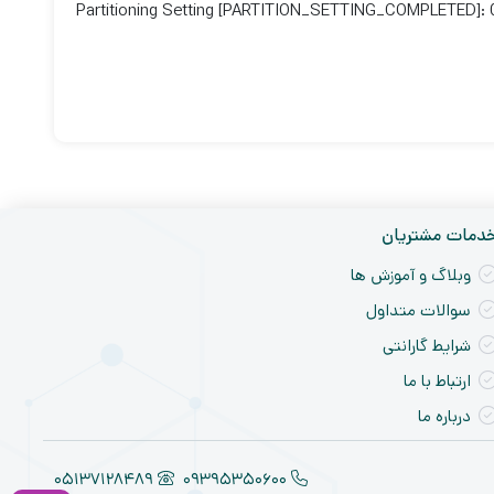
Partitioning Setting [PARTITION_SETTING_COMPLETED]:
دمات مشتریان
وبلاگ و آموزش ها
سوالات متداول
شرایط گارانتی
ارتباط با ما
درباره ما
05137128489
09395350600